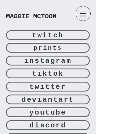
MAGGIE MCTOON
twitch
prints
instagram
tiktok
twitter
deviantart
youtube
discord